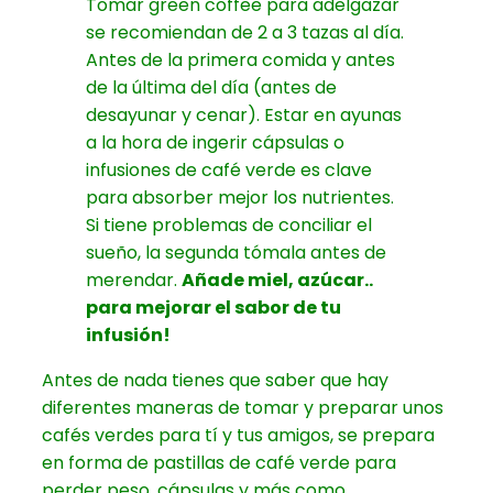
Tomar green coffee para adelgazar
se recomiendan de
2 a 3 tazas al día
.
Antes de la primera comida y antes
de la última del día (
antes de
desayunar y cenar
). Estar en ayunas
a la hora de ingerir cápsulas o
infusiones de café verde es clave
para absorber mejor los nutrientes.
Si tiene problemas de conciliar el
sueño, la segunda tómala antes de
merendar.
Añade miel, azúcar..
para mejorar el sabor de tu
infusión!
Antes de nada tienes que saber que hay
diferentes maneras de tomar y preparar unos
cafés verdes para tí y tus amigos, se prepara
en forma de
pastillas de café verde para
perder peso, cápsulas
y más como