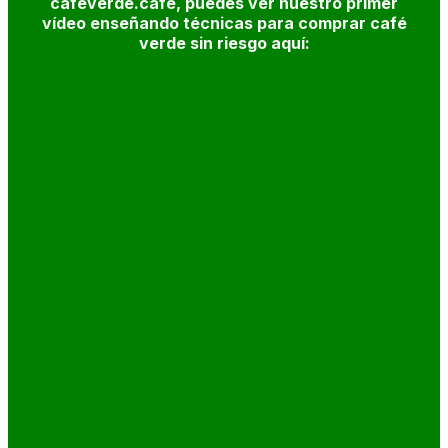
cafeverde.cafe, puedes ver nuestro primer
vídeo enseñando técnicas para comprar café
verde sin riesgo aquí: