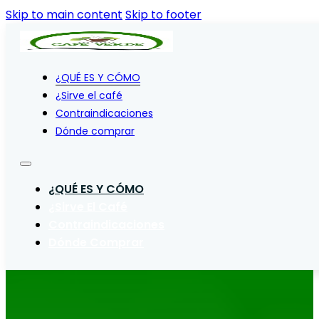
Skip to main content
Skip to footer
¿QUÉ ES Y CÓMO
¿Sirve el café
Contraindicaciones
Dónde comprar
¿QUÉ ES Y CÓMO
¿Sirve El Café
Contraindicaciones
Dónde Comprar