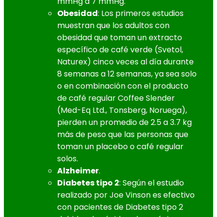
mmHg a 7 mmHg.
Obesidad
: Los primeros estudios
muestran que los adultos con
obesidad que toman un extracto
específico de café verde (Svetol,
Naturex) cinco veces al día durante
8 semanas a 12 semanas, ya sea solo
o en combinación con el producto
de café regular Coffee Slender
(Med-Eq Ltd., Tonsberg, Noruega),
pierden un promedio de 2.5 a 3.7 kg
más de peso que las personas que
toman un placebo o café regular
solos.
Alzheimer
.
Diabetes tipo 2
: Según el estudio
realizado por Joe Vinson es efectivo
con pacientes de Diabetes tipo 2