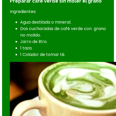
Preparar café verde sin moler el grano
Ingredientes:
Agua destilada o mineral.
Dos cucharadas de café verde con grano
no molido.
Jarro de litro.
1 taza.
1 Colador de tomar té.