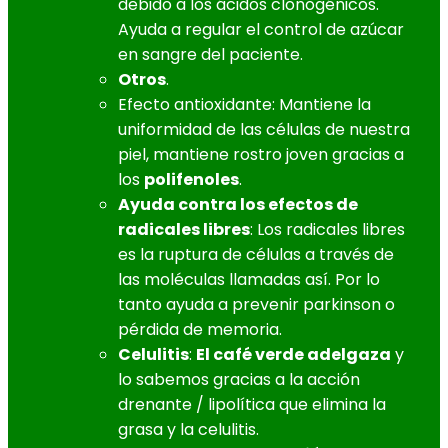
debido a los ácidos clonogénicos.
Ayuda a regular el control de azúcar
en sangre del paciente.
Otros
.
Efecto antioxidante: Mantiene la
uniformidad de las células de nuestra
piel, mantiene rostro joven gracias a
los
polifenoles
.
Ayuda contra los efectos de
radicales libres
: Los radicales libres
es la ruptura de células a través de
las moléculas llamadas así. Por lo
tanto ayuda a prevenir parkinson o
pérdida de memoria.
Celulitis
:
El café verde adelgaza
y
lo sabemos gracias a la acción
drenante / lipolítica que elimina la
grasa y la celulitis.