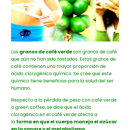
Los
granos de café verde
son granos de café
que aún no han sido tostados. Estos granos de
café contienen una mayor proporción de
ácido clorogénico químico. Se cree que este
químico tiene beneficios para la salud del ser
humano.
Respecto a la pérdida de peso con café verde
o green coffee, se dice que el ácido
clorogénico en el café verde afecta a
la
forma en que el cuerpo maneja el azúcar
en la sangre y el metabolismo
.