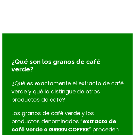
COMO TOMAR CAFÉ VERDE
LISTA DE BENEFICIOS
VÍDEO
GREEN COFFEE
QUÉ ES EL CAFÉ VERDE?
¿Qué son los granos de café
verde?
¿Qué es exactamente el extracto de café
verde y qué lo distingue de otros
productos de café?
Los granos de café verde y los
productos denominados “
extracto de
café verde o GREEN COFFEE
” proceden